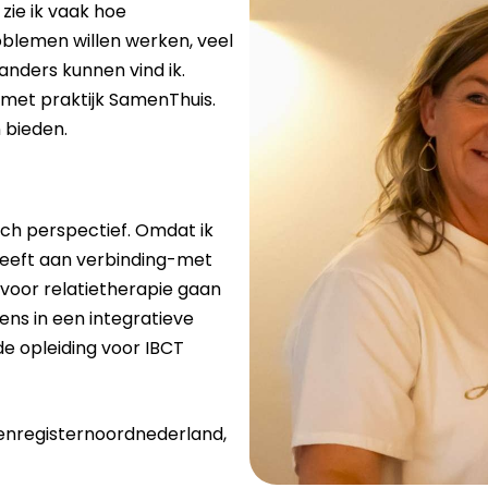
 zie ik vaak hoe
blemen willen werken, veel
nders kunnen vind ik.
met praktijk SamenThuis.
 bieden.
sch perspectief. Omdat ik
heeft aan verbinding-met
 voor relatietherapie gaan
ens in een integratieve
de opleiding voor IBCT
tenregisternoordnederland,