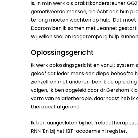
is. In mijn werk als praktijkondersteuner GGZ
gemotiveerde mensen, die écht aan hun pro
te lang moeten wachten op hulp. Dat moet a
Daarom ben ik samen met Jeannet gestart 
Wij willen snel en laagdrempelig hulp kunnen
Oplossingsgericht
Ik werk oplossingsgericht en vanuit systemi
geloof dat ieder mens een diepe behoefte 
zichzelf en met anderen, ben ik de opleiding
volgen. Ik ben opgeleid door dr.Gershom Klo
vorm van relatietherapie, daarnaast heb ik 
therapeut afgerond.
Ik ben aangesloten bij het ’relatietherapeu
RNN.’En bij het IBT-academie.nl register.