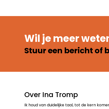
Wil je meer wete
Stuur een bericht of 
Over Ina Tromp
Ik houd van duidelijke taal, tot de kern ko