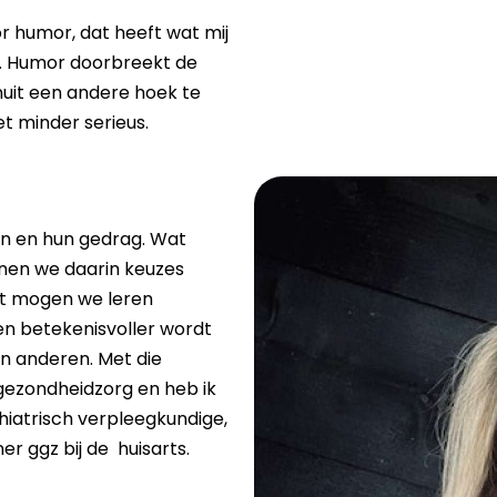
oor humor, dat heeft wat mij
n. Humor doorbreekt de
nuit een andere hoek te
t minder serieus.
en en hun gedrag. Wat
nen we daarin keuzes
t mogen we leren
en betekenisvoller wordt
n anderen. Met die
k gezondheidzorg en heb ik
hiatrisch verpleegkundige,
er ggz bij de huisarts.