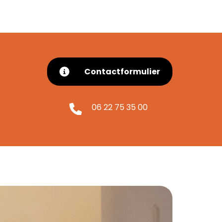
Contactformulier
06 22 75 35 00