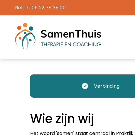
Bellen:
06 22 75 35 00
Verbinding
Wie zijn wij
Het woord 'samen' staat centraal in Prakti