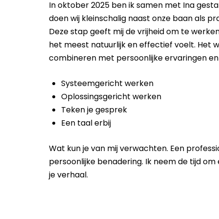
In oktober 2025 ben ik samen met Ina gestar
doen wij kleinschalig naast onze baan als p
Deze stap geeft mij de vrijheid om te werken 
het meest natuurlijk en effectief voelt. Het we
combineren met persoonlijke ervaringen en 
Systeemgericht werken
Oplossingsgericht werken
Teken je gesprek
Een taal erbij
Wat kun je van mij verwachten. Een professi
persoonlijke benadering. Ik neem de tijd om 
je verhaal.