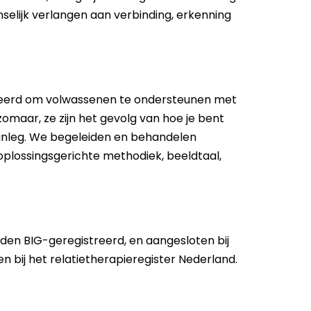
elijk verlangen aan verbinding, erkenning
ioneerd om volwassenen te ondersteunen met
omaar, ze zijn het gevolg van hoe je bent
aanleg. We begeleiden en behandelen
oplossingsgerichte methodiek, beeldtaal,
den BIG-geregistreerd, en aangesloten bij
n bij het relatietherapieregister Nederland.