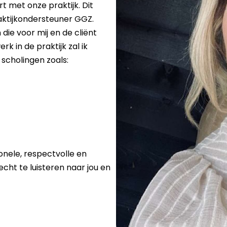
t met onze praktijk. Dit
raktijkondersteuner GGZ.
die voor mij en de cliënt
rk in de praktijk zal ik
scholingen zoals:
onele, respectvolle en
echt te luisteren naar jou en