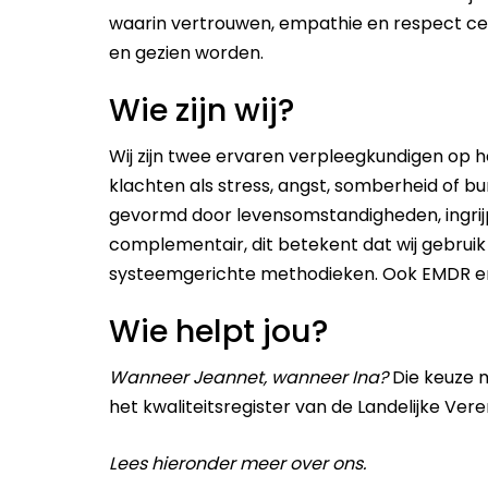
waarin vertrouwen, empathie en respect cen
en gezien worden.
Wie zijn wij?
Wij zijn twee ervaren verpleegkundigen op
klachten als stress, angst, somberheid of b
gevormd door levensomstandigheden, ingrij
complementair, dit betekent dat wij gebrui
systeemgerichte methodieken. Ook EMDR en r
Wie helpt jou?
Wanneer Jeannet, wanneer Ina?
Die keuze 
het kwaliteitsregister van de Landelijke Ver
Lees hieronder meer over ons.