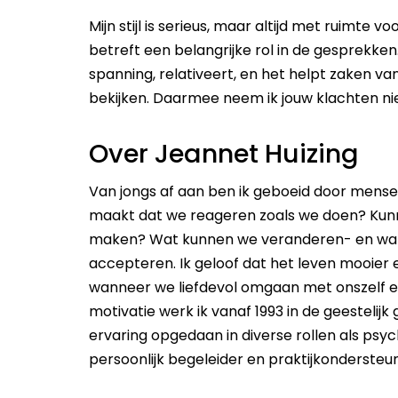
Mijn stijl is serieus, maar altijd met ruimte v
betreft een belangrijke rol in de gesprekke
spanning, relativeert, en het helpt zaken va
bekijken. Daarmee neem ik jouw klachten nie
Over Jeannet Huizing
Van jongs af aan ben ik geboeid door mens
maakt dat we reageren zoals we doen? Kun
maken? Wat kunnen we veranderen- en wa
accepteren. Ik geloof dat het leven mooier 
wanneer we liefdevol omgaan met onszelf e
motivatie werk ik vanaf 1993 in de geestelij
ervaring opgedaan in diverse rollen als psyc
persoonlijk begeleider en praktijkondersteun